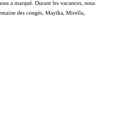
nous a marqué. Durant les vacances, nous
semaine des congés, Mayïka, Mirella,
naval