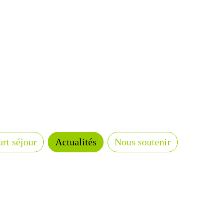
rt séjour
Actualités
Nous soutenir