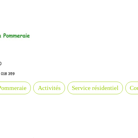
Pommeraie
Activités
Service résidentiel
Cou