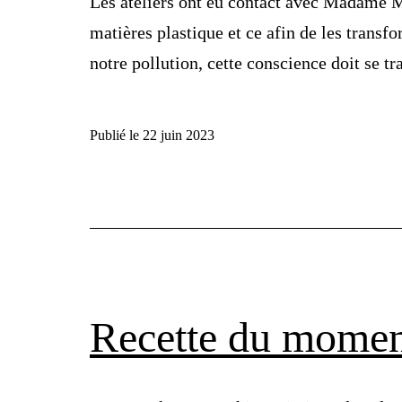
Les ateliers ont eu contact avec Madame M
matières plastique et ce afin de les transf
notre pollution, cette conscience doit se 
Publié le
22 juin 2023
Recette du momen