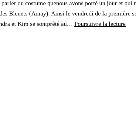
r parler du costume quenous avons porté un jour et qui 
 des Bleuets (Amay). Ainsi le vendredi de la première 
Le
andra et Kim se sontprêté au…
Poursuivre la lecture
Car