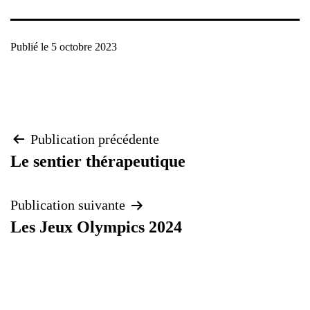
Publié le
5 octobre 2023
Navigation
Publication précédente
Le sentier thérapeutique
de
Publication suivante
l’article
Les Jeux Olympics 2024