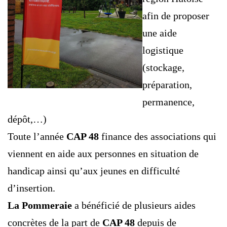
afin de proposer
une aide
logistique
(stockage,
préparation,
permanence,
dépôt,…)
Toute l’année
CAP 48
finance des associations qui
viennent en aide aux personnes en situation de
handicap ainsi qu’aux jeunes en difficulté
d’insertion.
La Pommeraie
a bénéficié de plusieurs aides
concrètes de la part de
CAP 48
depuis de