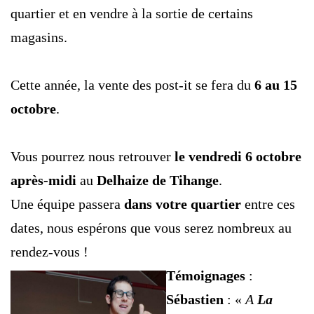
quartier et en vendre à la sortie de certains
magasins.
Cette année, la vente des post-it se fera du
6 au 15
octobre
.
Vous pourrez nous retrouver
le vendredi 6 octobre
après-midi
au
Delhaize de Tihange
.
Une équipe passera
dans votre quartier
entre ces
dates, nous espérons que vous serez nombreux au
rendez-vous !
Témoignages
:
Sébastien
: «
A
La