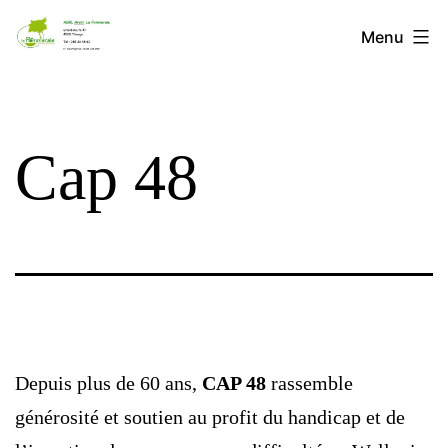
Aller
Menu
La
au
Pommeraie
contenu
Cap 48
Depuis plus de 60 ans,
CAP 48
rassemble
générosité et soutien au profit du handicap et de